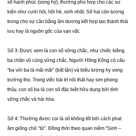
số hạnh phúc (song hỷ), thường phù hợp cho các sự
kiện như cưới hỏi, hội hè, sinh nhât. Số hai còn tượng
trưng cho sự cân bằng âm dương kết hợp tạo thành thái
lưu hay là nguồn gốc của vạn vật.
Số 3: Được xem là con số vững chắc, như chiếc kiềng
ba chân vô cùng vững chắc. Người Hồng Kông có câu
“ba với ba là mãi mãi” (bất tận) và biểu tượng hy vọng
trường thọ. Trong việc bài trí nội thất hay sim phong
thủy, con số ba là con số đặc biệt hữu dụng bởi tính
vững chắc và hài hòa.
Số 4: Thường được coi là số không tốt bởi cách phat
âm giống chữ “tử”. Đồng thời theo quan niệm “Sinh –