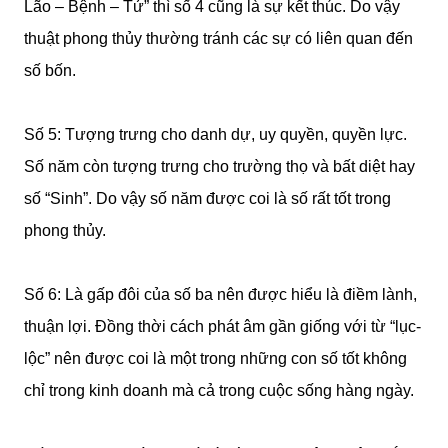
Lão – Bệnh – Tử” thì số 4 cũng là sự kết thúc. Do vậy
thuật phong thủy thường tránh các sự có liên quan đến
số bốn.
Số 5: Tượng trưng cho danh dự, uy quyền, quyền lực.
Số năm còn tượng trưng cho trường thọ và bất diệt hay
số “Sinh”. Do vậy số năm được coi là số rất tốt trong
phong thủy.
Số 6: Là gấp đôi của số ba nên được hiểu là điềm lành,
thuận lợi. Đồng thời cách phát âm gần giống với từ “lục-
lộc” nên được coi là một trong những con số tốt không
chỉ trong kinh doanh mà cả trong cuộc sống hàng ngày.