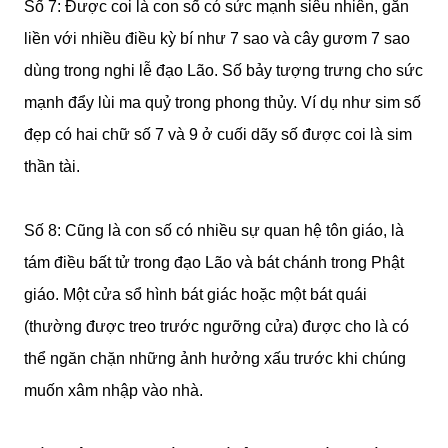
Số 7: Được coi là con số có sức mạnh siêu nhiên, gắn
liền với nhiều điều kỳ bí như 7 sao và cây gươm 7 sao
dùng trong nghi lễ đạo Lão. Số bảy tượng trưng cho sức
mạnh đẩy lùi ma quỷ trong phong thủy. Ví dụ như sim số
đẹp có hai chữ số 7 và 9 ở cuối dãy số được coi là sim
thần tài.
Số 8: Cũng là con số có nhiều sự quan hệ tôn giáo, là
tám điều bất tử trong đạo Lão và bát chánh trong Phật
giáo. Một cửa sổ hình bát giác hoặc một bát quái
(thường được treo trước ngưỡng cửa) được cho là có
thể ngăn chặn những ảnh hưởng xấu trước khi chúng
muốn xâm nhập vào nhà.