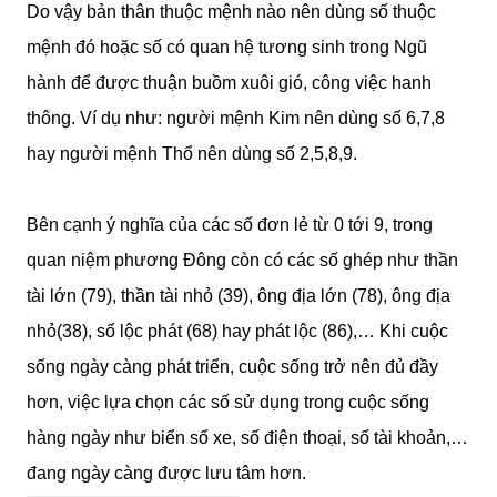
Do vậy bản thân thuộc mệnh nào nên dùng số thuộc
mệnh đó hoặc số có quan hệ tương sinh trong Ngũ
hành để được thuận buồm xuôi gió, công việc hanh
thông. Ví dụ như: người mệnh Kim nên dùng số 6,7,8
hay người mệnh Thổ nên dùng số 2,5,8,9.
Bên cạnh ý nghĩa của các số đơn lẻ từ 0 tới 9, trong
quan niệm phương Đông còn có các số ghép như thần
tài lớn (79), thần tài nhỏ (39), ông địa lớn (78), ông địa
nhỏ(38), số lộc phát (68) hay phát lộc (86),… Khi cuộc
sống ngày càng phát triển, cuộc sống trở nên đủ đầy
hơn, việc lựa chọn các số sử dụng trong cuộc sống
hàng ngày như biển số xe, số điện thoại, số tài khoản,…
đang ngày càng được lưu tâm hơn.