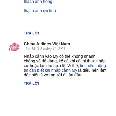
thạch anh hồng
thạch anh ưu linh
TRẢ LỜI
China Airlines Việt Nam
lúc 18:11 8 tháng 11, 2021
Nhập cảnh vào Mỹ có thể không nhanh
chóng và dễ dàng, kể cả khi có thị thực nhập
cư hoặc tạm trú hợp lệ. Vì thế,
tìm hiểu thông
tin cần biết khi nhập cảnh Mỹ
là điều nên làm,
đặc biệt là với người đi lần đầu.
TRẢ LỜI