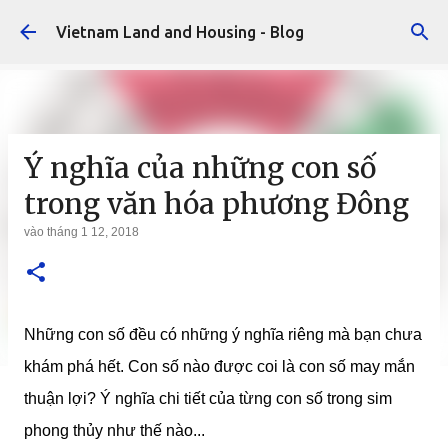
Chuyển đến nội dung chính
Vietnam Land and Housing - Blog
Ý nghĩa của những con số
trong văn hóa phương Đông
vào
tháng 1 12, 2018
Những con số đều có những ý nghĩa riêng mà bạn chưa
khám phá hết. Con số nào được coi là con số may mắn
thuận lợi? Ý nghĩa chi tiết của từng con số trong sim
phong thủy như thế nào...