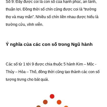
Số 9: Đây được coi là con số của hạnh phúc, an lành,
thuận lợi. Đồng thời số chín cũng được coi là “trường
thọ và may mắn”. Nhiều số chín liền nhau được hiểu là
trường cửu, vĩnh viễn.
Ý nghĩa của các con số trong Ngũ hành
Các số từ 1 tới 9 được chia thuộc 5 hành Kim – Mộc -
Thủy – Hỏa – Thổ, đồng thời cũng tạo thành các con số
tượng trưng cho bát quái.