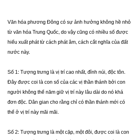
Văn hóa phương Đông có sự ảnh hưởng không hề nhỏ
từ văn hóa Trung Quốc, do vậy cũng có nhiều số được
hiểu xuất phát từ cách phát âm, cách cắt nghĩa của đất
nước này.
Số 1: Tượng trưng là vị trí cao nhất, đỉnh núi, độc tôn.
Đây được coi là con số của các vị thần thánh bởi con
người không thể năm giữ vị trí này lâu dài do nó khá
đơn độc. Dân gian cho rằng chỉ có thần thánh mới có
thể ở vị trí này mãi mãi.
Số 2: Tượng trưng là một cặp, một đôi, được coi là con