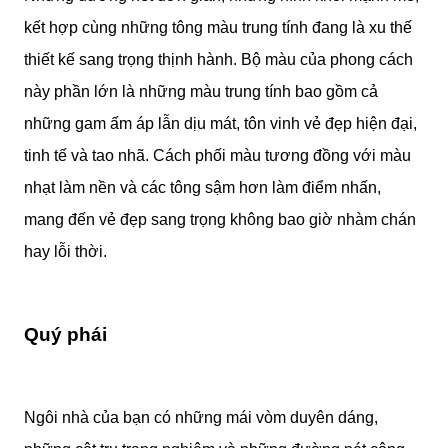
kết hợp cùng những tông màu trung tính đang là xu thế
thiết kế sang trọng thịnh hành. Bộ màu của phong cách
này phần lớn là những màu trung tính bao gồm cả
những gam ấm áp lẫn dịu mát, tôn vinh vẻ đẹp hiện đại,
tinh tế và tao nhã. Cách phối màu tương đồng với màu
nhạt làm nền và các tông sậm hơn làm điểm nhấn,
mang đến vẻ đẹp sang trọng không bao giờ nhàm chán
hay lỗi thời.
Quý phái
Ngôi nhà của bạn có những mái vòm duyên dáng,