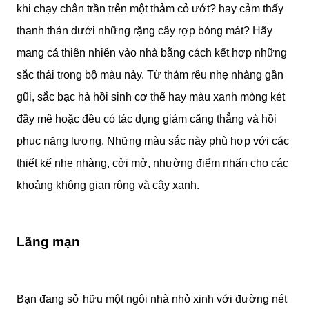
khi chạy chân trần trên một thảm cỏ ướt? hay cảm thấy
thanh thản dưới những rặng cây rợp bóng mát? Hãy
mang cả thiên nhiên vào nhà bằng cách kết hợp những
sắc thái trong bộ màu này. Từ thảm rêu nhẹ nhàng gần
gũi, sắc bạc hà hồi sinh cơ thể hay màu xanh mòng két
đầy mê hoặc đều có tác dụng giảm căng thẳng và hồi
phục năng lượng. Những màu sắc này phù hợp với các
thiết kế nhẹ nhàng, cởi mở, nhường điểm nhấn cho các
khoảng không gian rộng và cây xanh.
Lãng mạn
Bạn đang sở hữu một ngôi nhà nhỏ xinh với đường nét