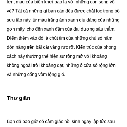
lớn, màu của biển khơi bao la với những con sóng vỗ
về? Tất cả những gì bạn cần đều được chắt lọc trong bộ
sưu tập này, từ màu trắng ánh xanh dịu dàng của những
gợn mây, cho đến xanh đậm của đại dương sâu thẳm.
Điểm thêm vào đó là chút tím của những chú sò nằm
đón nắng trên bãi cát vàng rực rỡ. Kiến trúc của phong
cách này thường thể hiện sự rộng mở với khoảng
không ngoài trời khoáng đạt, những ô cửa sổ rộng lớn
và những cổng vòm lộng gió.
Thư giãn
Bạn đã bao giờ có cảm giác hồi sinh ngay lập tức sau