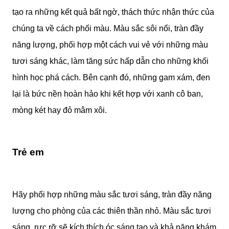
tạo ra những kết quả bất ngờ, thách thức nhận thức của
chúng ta về cách phối màu. Màu sắc sôi nổi, tràn đầy
năng lượng, phối hợp một cách vui vẻ với những màu
tươi sáng khác, làm tăng sức hấp dẫn cho những khối
hình học phá cách. Bên cạnh đó, những gam xám, đen
lại là bức nền hoàn hảo khi kết hợp với xanh cô ban,
mòng két hay đỏ mâm xôi.
Trẻ em
Hãy phối hợp những màu sắc tươi sáng, tràn đầy năng
lượng cho phòng của các thiên thần nhỏ. Màu sắc tươi
sáng, rực rỡ sẽ kích thích óc sáng tạo và khả năng khám