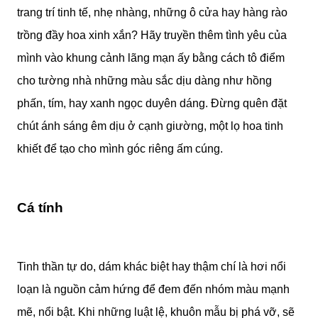
trang trí tinh tế, nhẹ nhàng, những ô cửa hay hàng rào
trồng đầy hoa xinh xắn? Hãy truyền thêm tình yêu của
mình vào khung cảnh lãng mạn ấy bằng cách tô điểm
cho tường nhà những màu sắc dịu dàng như hồng
phấn, tím, hay xanh ngọc duyên dáng. Đừng quên đặt
chút ánh sáng êm dịu ở cạnh giường, một lọ hoa tinh
khiết để tạo cho mình góc riêng ấm cúng.
Cá tính
Tinh thần tự do, dám khác biệt hay thậm chí là hơi nổi
loạn là nguồn cảm hứng để đem đến nhóm màu mạnh
mẽ, nổi bật. Khi những luật lệ, khuôn mẫu bị phá vỡ, sẽ