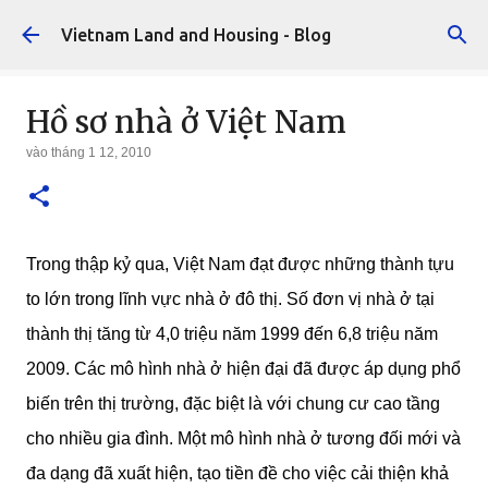
Chuyển đến nội dung chính
Vietnam Land and Housing - Blog
Hồ sơ nhà ở Việt Nam
vào
tháng 1 12, 2010
Trong thập kỷ qua, Việt Nam đạt được những thành tựu
to lớn trong lĩnh vực nhà ở đô thị. Số đơn vị nhà ở tại
thành thị tăng từ 4,0 triệu năm 1999 đến 6,8 triệu năm
2009. Các mô hình nhà ở hiện đại đã được áp dụng phổ
biến trên thị trường, đặc biệt là với chung cư cao tầng
cho nhiều gia đình. Một mô hình nhà ở tương đối mới và
đa dạng đã xuất hiện, tạo tiền đề cho việc cải thiện khả