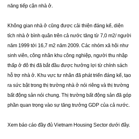
năng tiếp cận nhà ở.
Không gian nhà ở cũng được cải thiện đáng kể, diện
tích nhà ở bình quân trên cả nước tăng từ 7,0 m2/ người
năm 1999 tới 16,7 m2 năm 2009. Các nhóm xã hội như
sinh viên, công nhân khu công nghiệp, người thu nhập
thấp ở đô thị đã bắt đầu được hưởng lợi từ chính sách
hỗ trợ nhà ở. Khu vực tư nhân đã phát triển đáng kể, tạo
ra sức bật trong thị trường nhà ở nói riêng và thị trường
bất động sản nói chung. Thị trường bất động sản đã góp
phần quan trọng vào sự tăng trưởng GDP của cả nước.
Xem báo cáo đầy đủ Vietnam Housing Sector dưới đây.